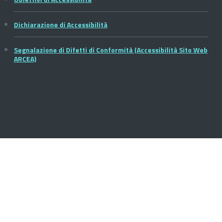
Dichiarazione di Accessibilità
Segnalazione di Difetti di Conformità (Accessibilità Sito Web
ARCEA)