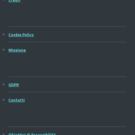
Cookie Policy
Missione
GDPR
Contatti
Obiettivi di Accessibilità