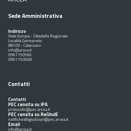
Sede Amministrativa
Indirizzo
Viale Europa - Cittadella Regionale
Località Germaneto
88100
-
Catanzaro
info@arcea.it
0961750566
0961750568
Contatti
Contatti
PEC censita su IPA
protocollo@pec.arcea.it
PEC censita su ReGIndE
notificheattigiudiziari@pec.arcea.it
Email
info@arcea.it