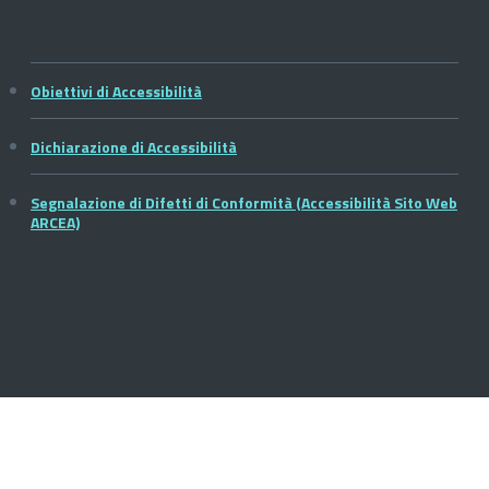
Obiettivi di Accessibilità
Dichiarazione di Accessibilità
Segnalazione di Difetti di Conformità (Accessibilità Sito Web
ARCEA)