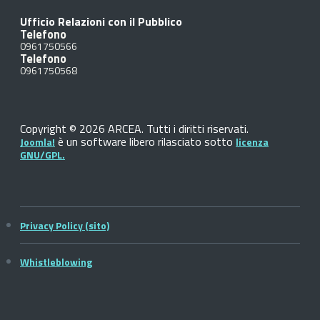
Ufficio Relazioni con il Pubblico
Telefono
0961750566
Telefono
0961750568
Copyright © 2026 ARCEA. Tutti i diritti riservati.
è un software libero rilasciato sotto
Joomla!
licenza
GNU/GPL.
Privacy Policy (sito)
Whistleblowing