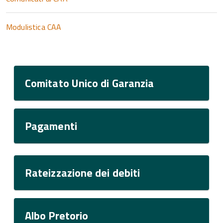
Modulistica CAA
Comitato Unico di Garanzia
Pagamenti
Rateizzazione dei debiti
Albo Pretorio