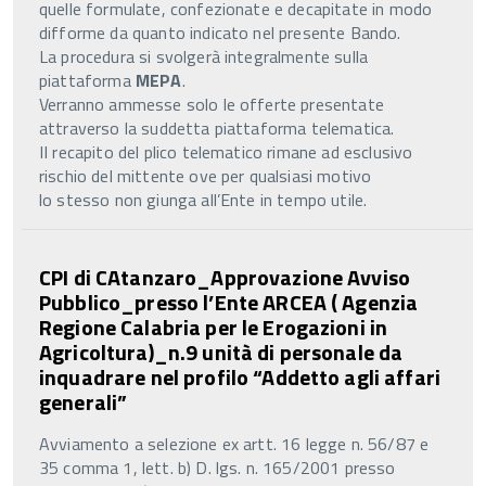
quelle formulate, confezionate e decapitate in modo
difforme da quanto indicato nel presente Bando.
La procedura si svolgerà integralmente sulla
piattaforma
MEPA
.
Verranno ammesse solo le offerte presentate
attraverso la suddetta piattaforma telematica.
II recapito del plico telematico rimane ad esclusivo
rischio del mittente ove per qualsiasi motivo
lo stesso non giunga all’Ente in tempo utile.
CPI di CAtanzaro_Approvazione Avviso
Pubblico_presso l’Ente ARCEA ( Agenzia
Regione Calabria per le Erogazioni in
Agricoltura)_n.9 unità di personale da
inquadrare nel profilo “Addetto agli affari
generali”
Avviamento a selezione ex artt. 16 legge n. 56/87 e
35 comma 1, lett. b) D. lgs. n. 165/2001 presso