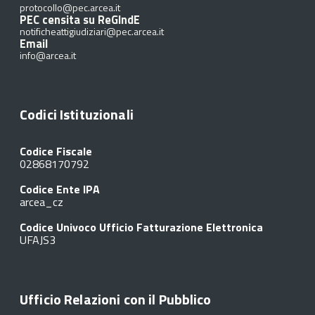
protocollo@pec.arcea.it
PEC censita su ReGIndE
notificheattigiudiziari@pec.arcea.it
Email
info@arcea.it
Codici Istituzionali
Codice Fiscale
02868170792
Codice Ente IPA
arcea_cz
Codice Univoco Ufficio Fatturazione Elettronica
UFAJS3
Ufficio Relazioni con il Pubblico