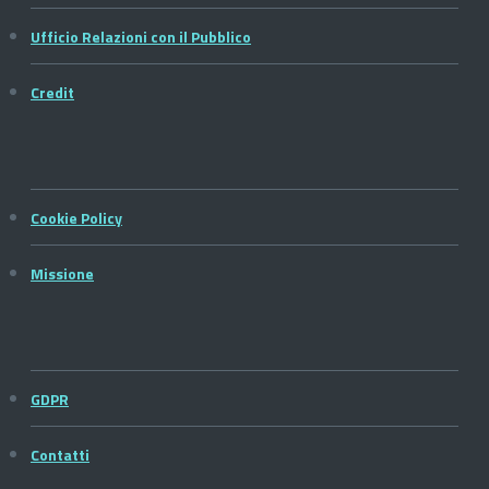
Ufficio Relazioni con il Pubblico
Credit
Cookie Policy
Missione
GDPR
Contatti