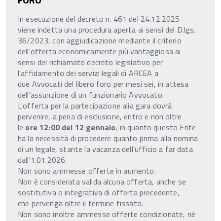
In esecuzione del decreto n. 461 del 24.12.2025
viene indetta una procedura aperta ai sensi del D.lgs.
36/2023, con aggiudicazione mediante il criterio
dell'offerta economicamente più vantaggiosa ai
sensi del richiamato decreto legislativo per
l'affidamento dei servizi legali di ARCEA a
due Avvocati del libero foro per mesi sei, in attesa
dell’assunzione di un funzionario Avvocato.
L'offerta per la partecipazione alia gara dovrà
pervenire, a pena di esclusione, entro e non oltre
le
ore 12:00 del 12 gennaio
, in quanto questo Ente
ha la necessità di procedere quanto prima alla nomina
di un legale, stante la vacanza dell’ufficio a far data
dall’1.01.2026.
Non sono ammesse offerte in aumento.
Non è considerata valida alcuna offerta, anche se
sostitutiva o integrativa di offerta precedente,
che pervenga oltre il termine fissato.
Non sono inoltre ammesse offerte condizionate, né