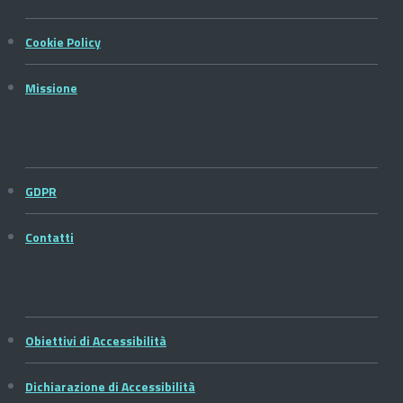
Cookie Policy
Missione
GDPR
Contatti
Obiettivi di Accessibilità
Dichiarazione di Accessibilità