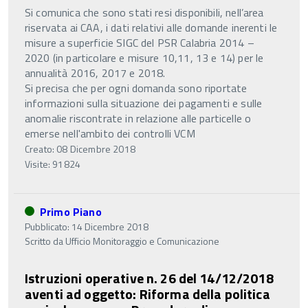
Si comunica che sono stati resi disponibili, nell’area
riservata ai CAA, i dati relativi alle domande inerenti le
misure a superficie SIGC del PSR Calabria 2014 –
2020 (in particolare e misure 10,11, 13 e 14) per le
annualità 2016, 2017 e 2018.
Si precisa che per ogni domanda sono riportate
informazioni sulla situazione dei pagamenti e sulle
anomalie riscontrate in relazione alle particelle o
emerse nell'ambito dei controlli VCM
Creato: 08 Dicembre 2018
Visite: 91824
Primo Piano
Pubblicato: 14 Dicembre 2018
Scritto da
Ufficio Monitoraggio e Comunicazione
Istruzioni operative n. 26 del 14/12/2018
aventi ad oggetto: Riforma della politica