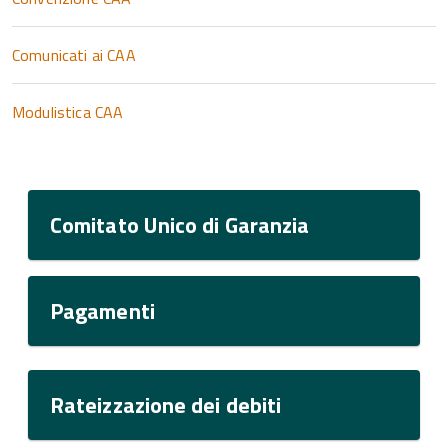
Comunicati ai CAA
Modulistica CAA
Comitato Unico di Garanzia
Pagamenti
Rateizzazione dei debiti