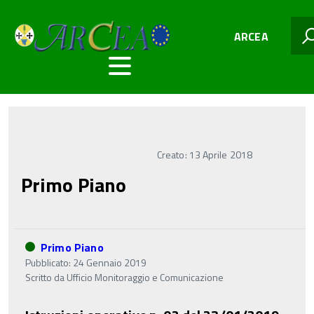
ARCEA
Creato: 13 Aprile 2018
Primo Piano
Primo Piano
Pubblicato: 24 Gennaio 2019
Scritto da
Ufficio Monitoraggio e Comunicazione