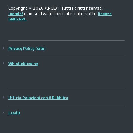
Copyright © 2026 ARCEA. Tutti i diritti riservati.
è un software libero rilasciato sotto
Joomla!
licenza
GNU/GPL.
Privacy Policy (sito)
Whistleblowing
Ufficio Relazioni con il Pubblico
Credit