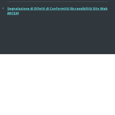
Segnalazione di Difetti di Conformità (Accessibilità Sito Web
ARCEA)