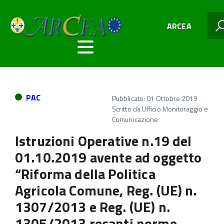
ARCEA
PAC
Pubblicato: 01 Ottobre 2019
Scritto da
Ufficio Monitoraggio e
Comunicazione
Istruzioni Operative n.19 del
01.10.2019 avente ad oggetto
“Riforma della Politica
Agricola Comune, Reg. (UE) n.
1307/2013 e Reg. (UE) n.
1305/2013 recanti norme,