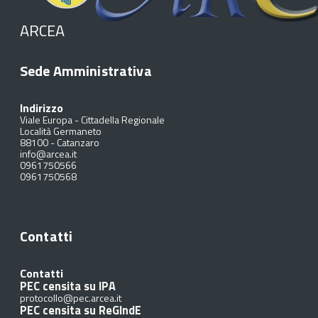
ARCEA
Sede Amministrativa
Indirizzo
Viale Europa - Cittadella Regionale
Località Germaneto
88100
-
Catanzaro
info@arcea.it
0961750566
0961750568
Contatti
Contatti
PEC censita su IPA
protocollo@pec.arcea.it
PEC censita su ReGIndE