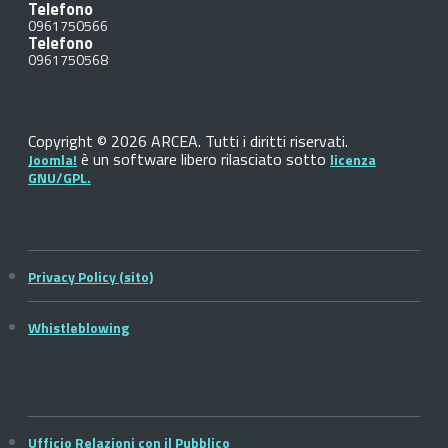
Telefono
0961750566
Telefono
0961750568
Copyright © 2026 ARCEA. Tutti i diritti riservati.
è un software libero rilasciato sotto
Joomla!
licenza
GNU/GPL.
Privacy Policy (sito)
Whistleblowing
Ufficio Relazioni con il Pubblico