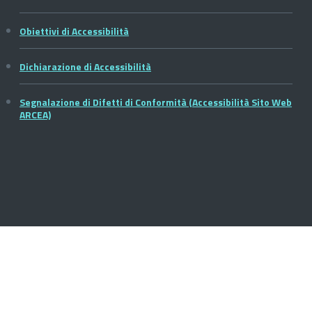
Obiettivi di Accessibilità
Dichiarazione di Accessibilità
Segnalazione di Difetti di Conformità (Accessibilità Sito Web
ARCEA)