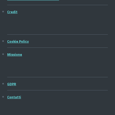
Credit
Cookie Policy
Missione
GDPR
Contatti