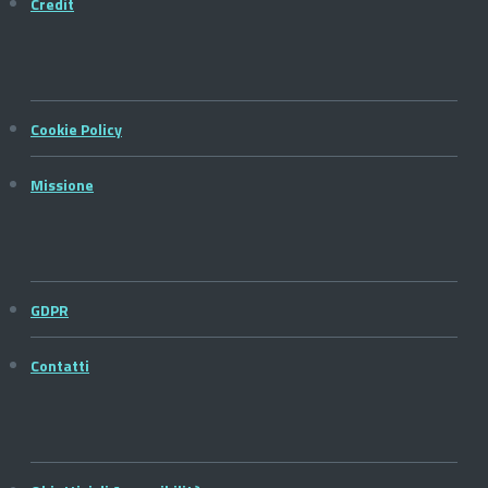
Credit
Cookie Policy
Missione
GDPR
Contatti