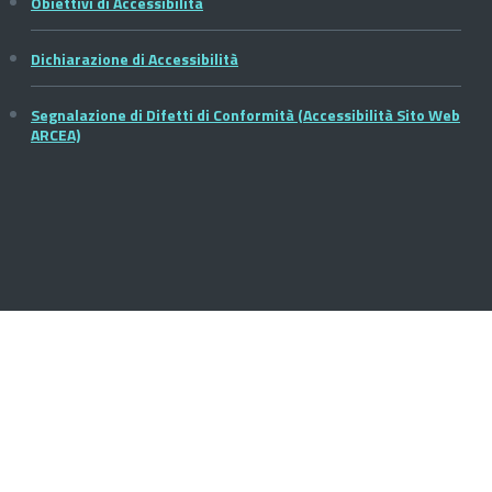
Obiettivi di Accessibilità
Dichiarazione di Accessibilità
Segnalazione di Difetti di Conformità (Accessibilità Sito Web
ARCEA)