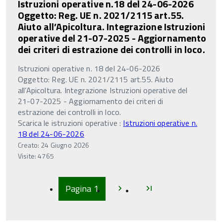
Istruzioni operative n.18 del 24-06-2026
Oggetto: Reg. UE n. 2021/2115 art.55.
Aiuto all’Apicoltura. Integrazione Istruzioni
operative del 21-07-2025 - Aggiornamento
dei criteri di estrazione dei controlli in loco.
Istruzioni operative n. 18 del 24-06-2026
Oggetto: Reg. UE n. 2021/2115 art.55. Aiuto
all’Apicoltura. Integrazione Istruzioni operative del
21-07-2025 - Aggiornamento dei criteri di
estrazione dei controlli in loco.
Scarica le istruzioni operative :
Istruzioni operative n.
18 del 24-06-2026
Creato: 24 Giugno 2026
Visite: 4765
Inizio
Inizio
Pagina
1
chevron_right
last_page