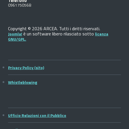
Telefono
0961750568
Copyright © 2026 ARCEA. Tutti i diritti riservati.
è un software libero rilasciato sotto
Joomla!
licenza
GNU/GPL.
Privacy Policy (sito)
Whistleblowing
Ufficio Relazioni con il Pubblico