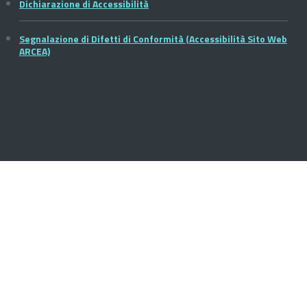
Dichiarazione di Accessibilità
Segnalazione di Difetti di Conformità (Accessibilità Sito Web
ARCEA)