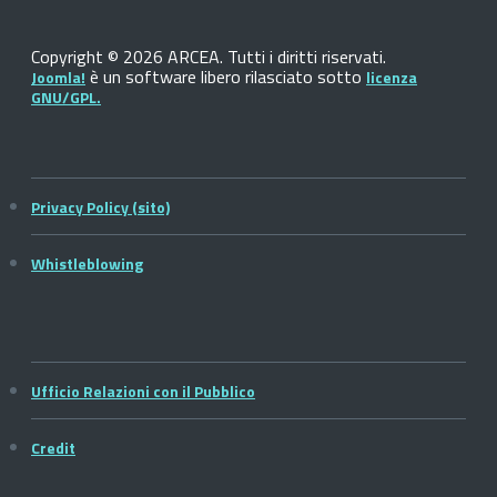
Copyright © 2026 ARCEA. Tutti i diritti riservati.
è un software libero rilasciato sotto
Joomla!
licenza
GNU/GPL.
Privacy Policy (sito)
Whistleblowing
Ufficio Relazioni con il Pubblico
Credit