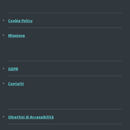
Cookie Policy
Missione
GDPR
Contatti
Obiettivi di Accessibilità