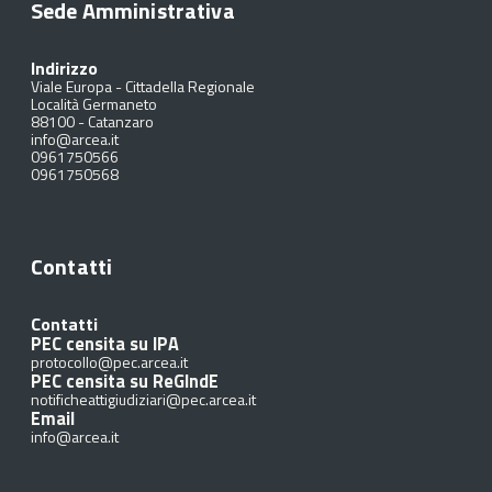
Sede Amministrativa
Indirizzo
Viale Europa - Cittadella Regionale
Località Germaneto
88100
-
Catanzaro
info@arcea.it
0961750566
0961750568
Contatti
Contatti
PEC censita su IPA
protocollo@pec.arcea.it
PEC censita su ReGIndE
notificheattigiudiziari@pec.arcea.it
Email
info@arcea.it