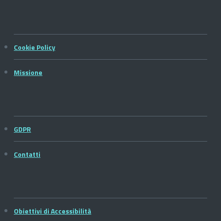
Cookie Policy
Missione
GDPR
Contatti
Obiettivi di Accessibilità