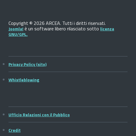
Copyright © 2026 ARCEA. Tutti i diritti riservati.
è un software libero rilasciato sotto
Joomla!
licenza
GNU/GPL.
Privacy Policy (sito)
Whistleblowing
Ufficio Relazioni con il Pubblico
Credit