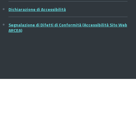
Dichiarazione di Accessibilità
Segnalazione di Difetti di Conformità (Accessibilità Sito Web
ARCEA)