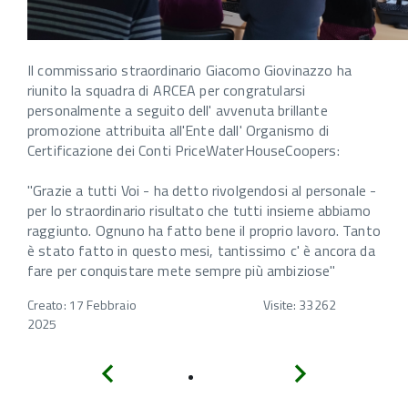
Il commissario straordinario Giacomo Giovinazzo ha
riunito la squadra di ARCEA per congratularsi
personalmente a seguito dell' avvenuta brillante
promozione attribuita all'Ente dall' Organismo di
Certificazione dei Conti PriceWaterHouseCoopers:
"Grazie a tutti Voi - ha detto rivolgendosi al personale -
per lo straordinario risultato che tutti insieme abbiamo
raggiunto. Ognuno ha fatto bene il proprio lavoro. Tanto
è stato fatto in questo mesi, tantissimo c' è ancora da
fare per conquistare mete sempre più ambiziose"
Creato: 17 Febbraio
Visite: 33262
2025
Indietro
Avanti