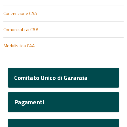
Convenzione CAA
Comunicati ai CAA
Modulistica CAA
Comitato Unico di Garanzia
Pagamenti