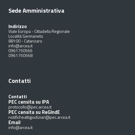
Sede Amministrativa
Indirizzo
Viale Europa - Cittadella Regionale
Località Germaneto
88100
-
Catanzaro
info@arcea.it
0961750566
0961750568
Contatti
Contatti
PEC censita su IPA
protocollo@pec.arcea.it
PEC censita su ReGIndE
notificheattigiudiziari@pec.arcea.it
Email
info@arcea.it