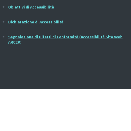
Obiettivi di Accessibilità
Dichiarazione di Accessibilità
Segnalazione di Difetti di Conformità (Accessibilità Sito Web
ARCEA)