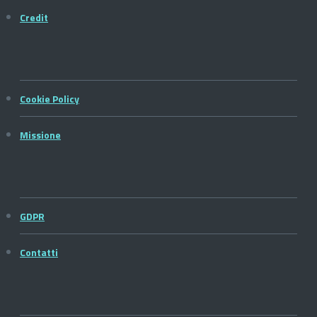
Credit
Cookie Policy
Missione
GDPR
Contatti