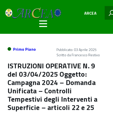
ARCEA
Primo Piano
Pubblicato: 03 Aprile 2025
Scritto da
Francesco Restivo
ISTRUZIONI OPERATIVE N. 9
del 03/04/2025 Oggetto:
Campagna 2024 – Domanda
Unificata – Controlli
Tempestivi degli Interventi a
Superficie – articoli 22 e 25