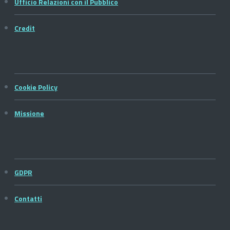
Ufficio Relazioni con il Pubblico
Credit
Cookie Policy
Missione
GDPR
Contatti