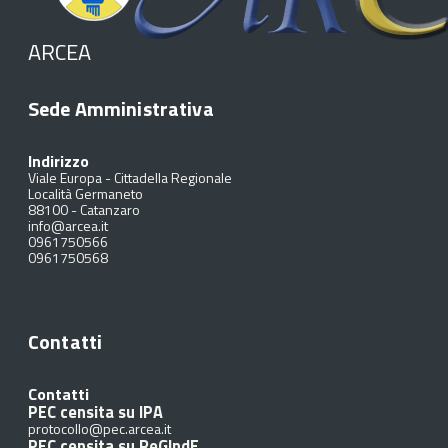
ARCEA
Sede Amministrativa
Indirizzo
Viale Europa - Cittadella Regionale
Località Germaneto
88100
-
Catanzaro
info@arcea.it
0961750566
0961750568
Contatti
Contatti
PEC censita su IPA
protocollo@pec.arcea.it
PEC censita su ReGIndE