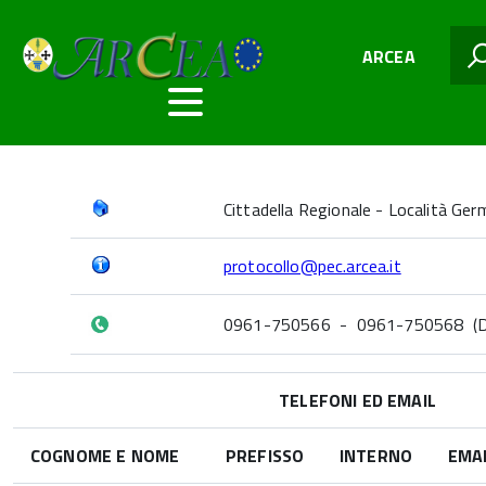
ARCEA
Cittadella Regionale - Località Ge
protocollo@pec.arcea.it
0961-750566 - 0961-750568 (Dal lu
TELEFONI ED EMAIL
COGNOME E NOME
PREFISSO
INTERNO
EMA