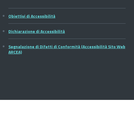
Obiettivi di Accessibilità
Dichiarazione di Accessibilità
Segnalazione di Difetti di Conformità (Accessibilità Sito Web
ARCEA)