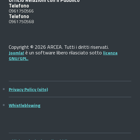
Ufficio Relazioni con il Pubblico
Telefono
0961750566
Telefono
0961750568
Copyright © 2026 ARCEA. Tutti i diritti riservati.
è un software libero rilasciato sotto
Joomla!
licenza
GNU/GPL.
Privacy Policy (sito)
Whistleblowing