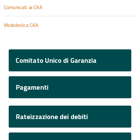
Comunicati ai CAA
Modulistica CAA
Comitato Unico di Garanzia
Pagamenti
Rateizzazione dei debiti