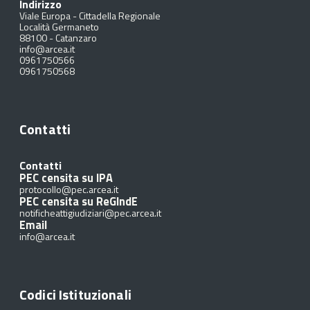
Indirizzo
Viale Europa - Cittadella Regionale
Località Germaneto
88100
-
Catanzaro
info@arcea.it
0961750566
0961750568
Contatti
Contatti
PEC censita su IPA
protocollo@pec.arcea.it
PEC censita su ReGIndE
notificheattigiudiziari@pec.arcea.it
Email
info@arcea.it
Codici Istituzionali