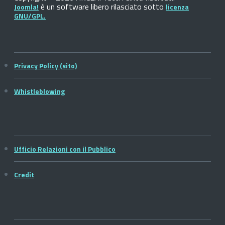
è un software libero rilasciato sotto
Joomla!
licenza
GNU/GPL.
Privacy Policy (sito)
Whistleblowing
Ufficio Relazioni con il Pubblico
Credit