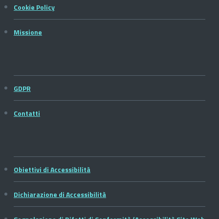
Cookie Policy
Missione
GDPR
Contatti
Obiettivi di Accessibilità
Dichiarazione di Accessibilità