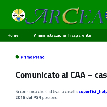
Home
Amministrazione Trasparente
Primo Piano
Comunicato ai CAA – case
Si comunica che è attiva la casella
superfici_he
2018 del PSR
possono: