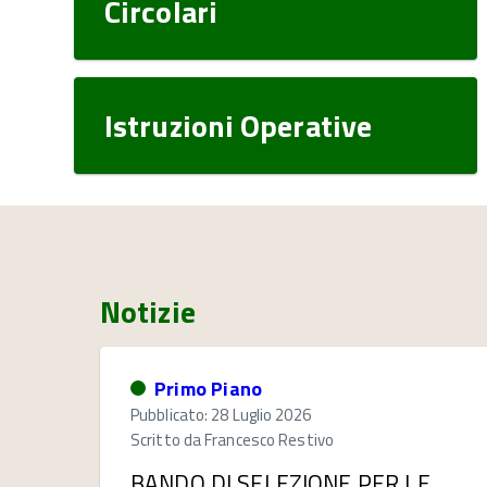
Circolari
Istruzioni Operative
Notizie
Primo Piano
Pubblicato: 28 Luglio 2026
Scritto da
Francesco Restivo
BANDO DI SELEZIONE PER LE