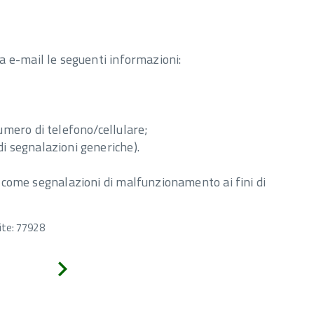
a e-mail le seguenti informazioni:
umero di telefono/cellulare;
i segnalazioni generiche).
come segnalazioni di malfunzionamento ai fini di
ite: 77928
Avanti