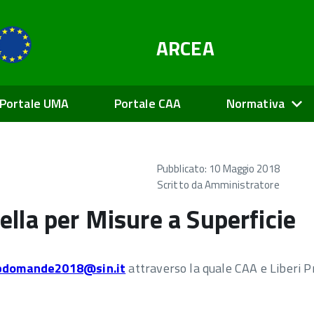
ARCEA
Portale UMA
Portale CAA
Normativa
Pubblicato: 10 Maggio 2018
Scritto da
Amministratore
lla per Misure a Superficie
lpdomande2018@sin.it
attraverso la quale CAA e Liberi P