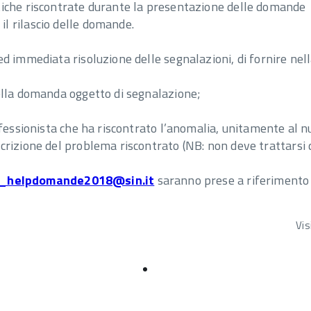
tiche riscontrate durante la presentazione delle domande
l rilascio delle domande.
d immediata risoluzione delle segnalazioni, di fornire nell
ella domanda oggetto di segnalazione;
ofessionista che ha riscontrato l’anomalia, unitamente al n
rizione del problema riscontrato (NB: non deve trattarsi d
i_helpdomande2018@sin.it
saranno prese a riferimento 
Vis