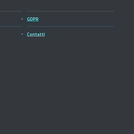
GDPR
Contatti