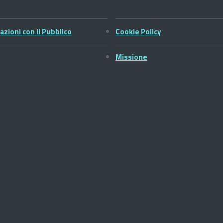
azioni con il Pubblico
Cookie Policy
Missione