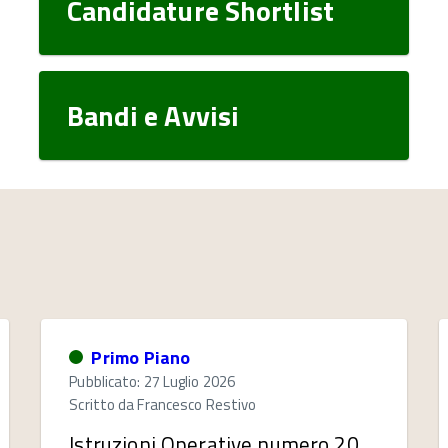
Candidature Shortlist
Bandi e Avvisi
Primo Piano
Pubblicato: 27 Luglio 2026
Scritto da
Francesco Restivo
Istruzioni Operative numero 20