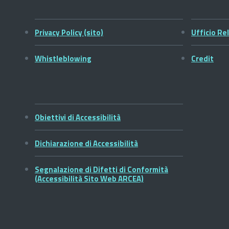
Privacy Policy (sito)
Ufficio Rel
Whistleblowing
Credit
Obiettivi di Accessibilità
Dichiarazione di Accessibilità
Segnalazione di Difetti di Conformità
(Accessibilità Sito Web ARCEA)