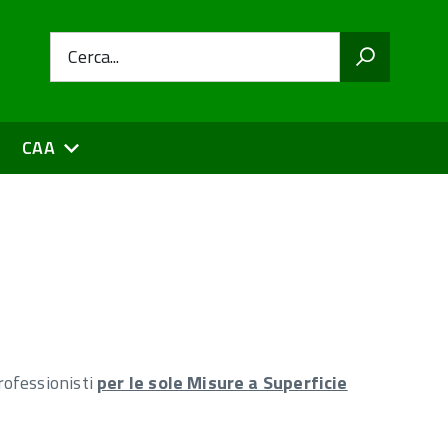
Cerca...
CAA
rofessionisti
per le sole Misure a Superficie