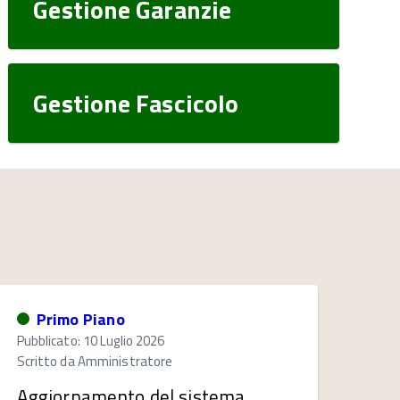
Gestione Garanzie
Gestione Fascicolo
Primo Piano
Pubblicato: 10 Luglio 2026
Scritto da
Amministratore
Aggiornamento del sistema