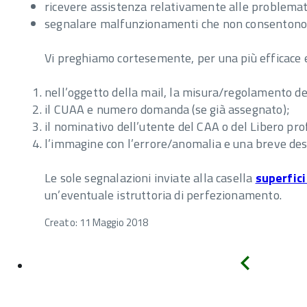
ricevere assistenza relativamente alle problema
segnalare malfunzionamenti che non consentono i
Vi preghiamo cortesemente, per una più efficace e
nell’oggetto della mail, la misura/regolamento d
il CUAA e numero domanda (se già assegnato);
il nominativo dell’utente del CAA o del Libero pr
l’immagine con l’errore/anomalia e una breve desc
Le sole segnalazioni inviate alla casella
superfic
un’eventuale istruttoria di perfezionamento.
Creato: 11 Maggio 2018
Indietro