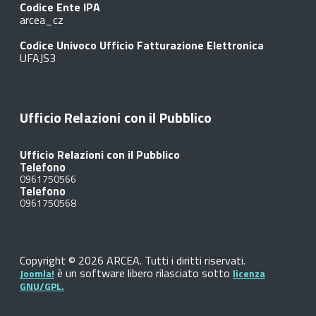
Codice Ente IPA
arcea_cz
Codice Univoco Ufficio Fatturazione Elettronica
UFAJS3
Ufficio Relazioni con il Pubblico
Ufficio Relazioni con il Pubblico
Telefono
0961750566
Telefono
0961750568
Copyright © 2026 ARCEA. Tutti i diritti riservati.
è un software libero rilasciato sotto
Joomla!
licenza
GNU/GPL.