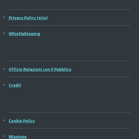
Privacy Policy (sito)
Whistleblowing
Ufficio Relazioni con il Pubblico
Credit
Cookie Policy
Missione