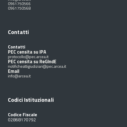
0961750566
0961750568
Contatti
Contatti
PEC censita su IPA
protocollo@pec.arcea.it
PEC censita su ReGIndE
notificheattigiudiziari@pec.arcea.it
Email
info@arcea.it
Codici Istituzionali
Codice Fiscale
02868170792