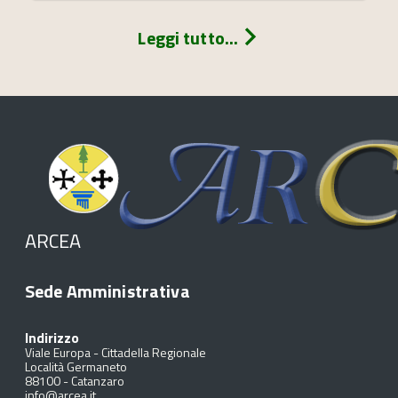
Leggi tutto...
ARCEA
Sede Amministrativa
Indirizzo
Viale Europa - Cittadella Regionale
Località Germaneto
88100
-
Catanzaro
info@arcea.it