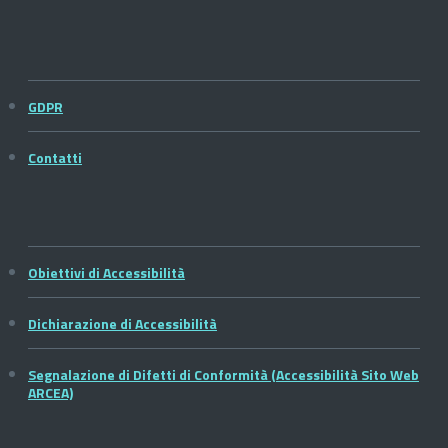
GDPR
Contatti
Obiettivi di Accessibilità
Dichiarazione di Accessibilità
Segnalazione di Difetti di Conformità (Accessibilità Sito Web
ARCEA)