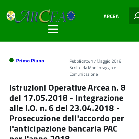
ARCEA
Primo Piano
Pubblicato: 17 Maggio 2018
Scritto da
Monitoraggio e
Comunicazione
Istruzioni Operative Arcea n. 8
del 17.05.2018 - Integrazione
alle I.O. n. 6 del 23.04.2018 -
Prosecuzione dell'accordo per
l'anticipazione bancaria PAC
per l'anno 2018